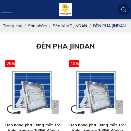
Trang chủ
Sản phẩm
Đèn NLMT JINDAN
ĐÈN PHA JINDAN
ĐÈN PHA JINDAN
-25%
-19%
Đèn năng pha lượng mặt trời
Đèn năng pha lượng mặt trời
Euler Energy 200W Wawa
Euler Energy 300W Wawa