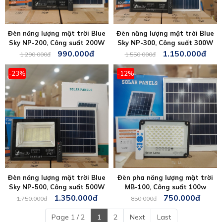
Đèn năng lượng mặt trời Blue
Đèn năng lượng mặt trời Blue
Sky NP-200, Công suất 200W
Sky NP-300, Công suất 300W
990.000đ
1.150.000đ
1.290.000đ
1.550.000đ
-23%
-12%
Đèn năng lượng mặt trời Blue
Đèn pha năng lượng mặt trời
Sky NP-500, Công suất 500W
MB-100, Công suất 100w
1.350.000đ
750.000đ
1.750.000đ
850.000đ
Page 1 / 2
1
2
Next
Last