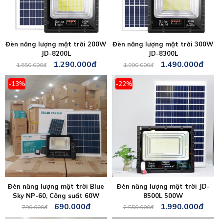
Đèn năng lượng mặt trời 200W
Đèn năng lượng mặt trời 300W
JD-8200L
JD-8300L
1.290.000đ
1.490.000đ
1.850.000đ
1.990.000đ
-13%
-22%
Đèn năng lượng mặt trời Blue
Đèn năng lượng mặt trời JD-
Sky NP-60, Công suất 60W
8500L 500W
690.000đ
1.990.000đ
790.000đ
2.550.000đ