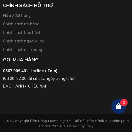
CHÍNH SÁCH HỖ TRỢ
Hỗ trợ đặt hàng
Chính sách trả hàng
Chính sách bảo hành
Chính sách người dùng
Chính sách mua hàng
GỌI MUA HÀNG
0867.909.401 Hotline ( Zalo)
(08:00-22:00 tất cả các ngày trong tuần)
BẢO HÀNH - KHIẾU NẠI
0
2023 Copyright Đèn Năng Lượng Mặt Trời Giá Rẻ | Bảo Hành 2- 3 Năm | Giá
Tốt 0867909401. Design by
Chily