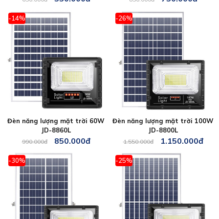
-14%
-26%
Đèn năng lượng mặt trời 60W
Đèn năng lượng mặt trời 100W
JD-8860L
JD-8800L
850.000đ
1.150.000đ
990.000đ
1.550.000đ
-30%
-25%