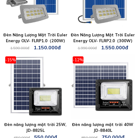
Đèn Năng Lượng Mặt Trời Euler
Đèn Năng Lượng Mặt Trời Euler
Energy OLV- FLRP1.0（200W)
Energy OLV- FLRP2.0（300W)
1.150.000đ
1.550.000đ
1.590.000đ
1.990.000đ
-15%
-12%
Đèn năng lượng mặt trời 25W,
Đèn năng lượng mặt trời 40W
JD-8825L
JD-8840L
550.000đ
750.000đ
650.000đ
850.000đ