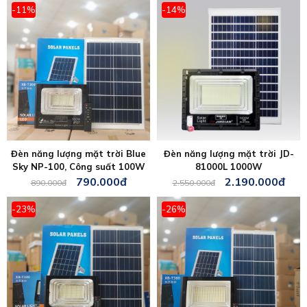
-11%
-14%
Đèn năng lượng mặt trời Blue
Đèn năng lượng mặt trời JD-
Sky NP-100, Công suất 100W
81000L 1000W
790.000đ
2.190.000đ
890.000đ
2.550.000đ
-23%
-26%