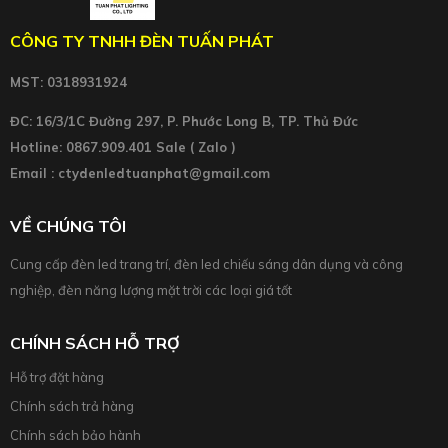
CÔNG TY TNHH ĐÈN TUẤN PHÁT
MST: 0318931924
ĐC: 16/3/1C Đường 297, P. Phước Long B, TP. Thủ Đức
Hotline: 0867.909.401 Sale ( Zalo )
Email : ctydenledtuanphat@gmail.com
VỀ CHÚNG TÔI
Cung cấp đèn led trang trí, đèn led chiếu sáng dân dụng và công
nghiệp, đèn năng lượng mặt trời các loại giá tốt
CHÍNH SÁCH HỖ TRỢ
Hỗ trợ đặt hàng
Chính sách trả hàng
Chính sách bảo hành