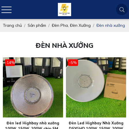
Trang chủ
Sản phẩm
Đèn Pha, Đèn Xưởng
Đèn nhà xưởng
ĐÈN NHÀ XƯỞNG
-14%
-5%
Đèn led Highbay nhà xưởng
Đèn Led Highbay Nhà Xưởng
100W, 150W, 200W chip SMD
DSYGHD 100W, 150W, 200W