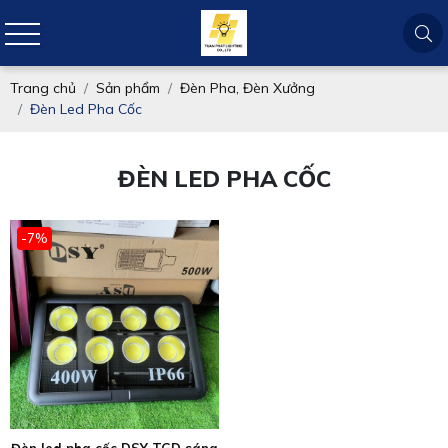
Trang chủ
Sản phẩm
Đèn Pha, Đèn Xưởng
Đèn Led Pha Cốc
ĐÈN LED PHA CỐC
-7%