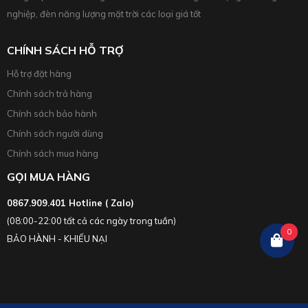
nghiệp, đèn năng lượng mặt trời các loại giá tốt
CHÍNH SÁCH HỖ TRỢ
Hỗ trợ đặt hàng
Chính sách trả hàng
Chính sách bảo hành
Chính sách người dùng
Chính sách mua hàng
GỌI MUA HÀNG
0867.909.401 Hotline ( Zalo)
(08:00-22:00 tất cả các ngày trong tuần)
0
BẢO HÀNH - KHIẾU NẠI